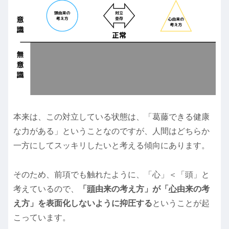
本来は、この対立している状態は、「葛藤できる健康
な力がある」ということなのですが、人間はどちらか
一方にしてスッキリしたいと考える傾向にあります。
そのため、前項でも触れたように、「心」＜「頭」と
考えているので、
「
頭
由来の考え方」が「
心
由来の考
え方」を表面化しないように抑圧する
ということが起
こっています。