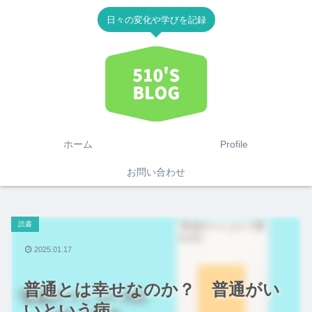
日々の変化や学びを記録
ホーム
Profile
お問い合わせ
読書
2025.01.17
普通とは幸せなのか？ 普通がい
いという病