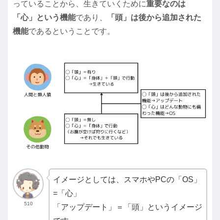
っていることから、生きていくために
重要なのは
「心」という機能
であり、
「頭」は後から追加された
機能
であるということです。
イメージとしては、スマホやPCの「OS」
=「心」
510
「アップデート」＝「頭」というイメージ