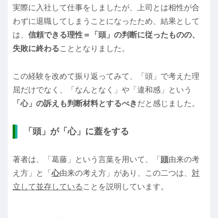
実際に入社して仕事をしましたが、上司とは相性が合
わずに退職してしまうことになったため、結果として
は、
信頼できる理性＝「頭」の判断に従ったものの、
失敗に終わる
こととなりました。
この経験を改めて振り返ってみて、「頭」で考えた理
屈だけでなく、「なんとなく」や「違和感」という
「心」の訴えも判断材料とするべき
だと感じました。
「頭」が「心」に蓋をする
著者は、「葛藤」という言葉を用いて、「
頭
由来の考
え方」と「
心
由来の考え方」があり、この二つは、
対
立して並存している
ことを説明しています。