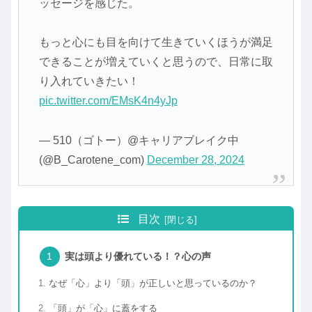
ッセージを感じた。
もっと心にも目を向けて生きていくほうが満足
できることが増えていくと思うので、日常に取
り入れていきたい！
pic.twitter.com/EMsK4n4yJp
— 510（ゴトー）@キャリアブレイク中
(@B_Carotene_com)
December 28, 2024
目次
実は頭より優れている！？心の声
なぜ「心」より「頭」が正しいと思っているのか？
「頭」が「心」に蓋をする