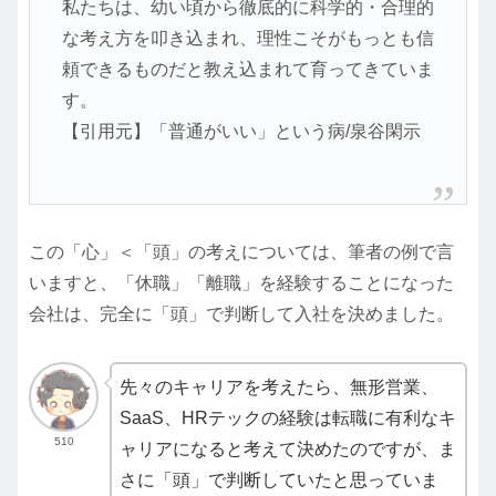
私たちは、幼い頃から徹底的に科学的・合理的
な考え方を叩き込まれ、理性こそがもっとも信
頼できるものだと教え込まれて育ってきていま
す。
【引用元】「普通がいい」という病/泉谷閑示
この「心」＜「頭」の考えについては、筆者の例で言
いますと、「休職」「離職」を経験することになった
会社は、完全に「頭」で判断して入社を決めました。
先々のキャリアを考えたら、無形営業、
SaaS、HRテックの経験は転職に有利なキ
510
ャリアになると考えて決めたのですが、ま
さに「頭」で判断していたと思っていま