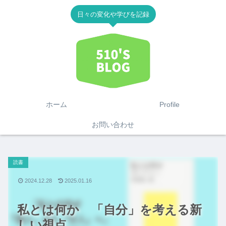
日々の変化や学びを記録
ホーム
Profile
お問い合わせ
読書
2024.12.28
2025.01.16
私とは何か 「自分」を考える新
しい視点