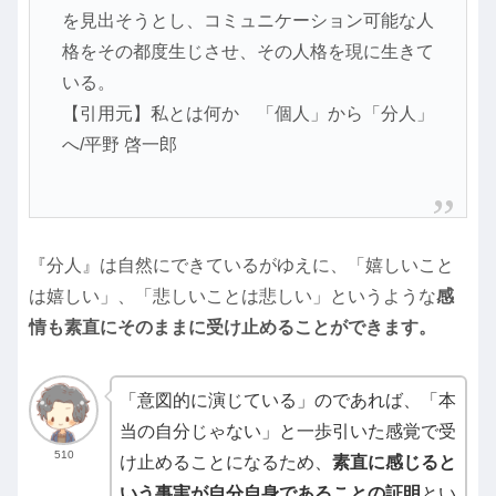
を見出そうとし、コミュニケーション可能な人
格をその都度生じさせ、その人格を現に生きて
いる。
【引用元】私とは何か 「個人」から「分人」
へ/平野 啓一郎
『分人』は自然にできているがゆえに、「嬉しいこと
は嬉しい」、「悲しいことは悲しい」というような
感
情も素直にそのままに受け止めることができます。
「意図的に演じている」のであれば、「本
当の自分じゃない」と一歩引いた感覚で受
510
け止めることになるため、
素直に感じると
いう事実が自分自身であることの証明
とい