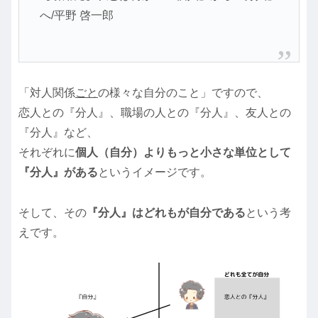
へ/平野 啓一郎
「対人関係
ごと
の様々な自分のこと」ですので、
恋人との『分人』、職場の人との『分人』、友人との
『分人』など、
それぞれに
個人（自分）よりもっと小さな単位として
『分人』がある
というイメージです。
そして、その
『分人』はどれもが自分である
という考
えです。