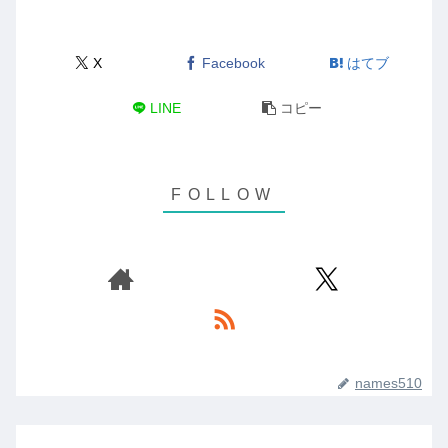
X
Facebook
はてブ
LINE
コピー
names510